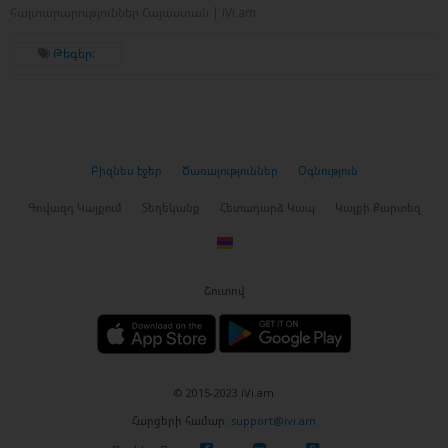
հայտարարություններ Հայաստան | iVi.am
Թեգեր:
Բիզնես էջեր
Ծառայություններ
Օգնություն
Գովազդ Կայքում
Տեղեկանք
Հետադարձ Կապ
Կայքի Քարտեզ
Շուտով
© 2015-2023 iVi.am
Հարցերի համար:
support@ivi.am