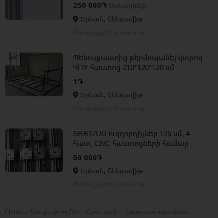
համակարգչի օգնությամբ
250 000֏
Սակարկելի
Երևան, Շենգավիթ
Թարմացված է 5 օգոստոսի
Պենոպլաստից թերմոպանել կտրող
ЧПУ հաստոց 210*120*120 սմ
1֏
Երևան, Շենգավիթ
Թարմացված է 5 օգոստոսի
SRB12UU ուղղորդիչներ 125 սմ, 4
հատ, CNC հաստոցների համար
50 000֏
Երևան, Շենգավիթ
Թարմացված է 5 օգոստոսի
Բիզնես › Սարքավորումներ › Հաստոցներ - հայտարարություններ