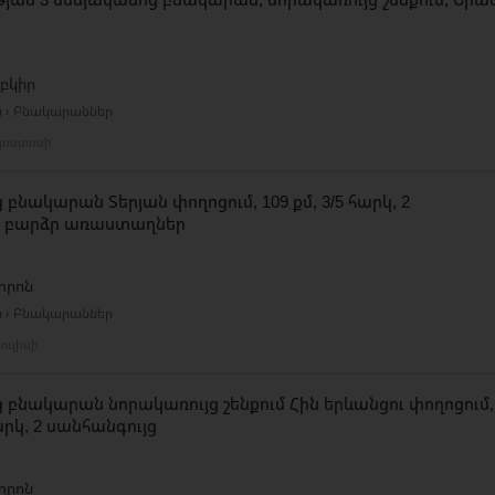
բկիր
ն › Բնակարաններ
գոստոսի
 բնակարան Տերյան փողոցում, 109 քմ, 3/5 հարկ, 2
, բարձր առաստաղներ
տրոն
ն › Բնակարաններ
ուլիսի
 բնակարան նորակառույց շենքում Հին երևանցու փողոցում,
հարկ, 2 սանհանգույց
տրոն