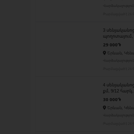
Վարձակալությու
Թարմացված է 26 հ
3 սենյականոց
պողոտայում, 
29 000֏
Երևան, Կեն
Վարձակալությու
Թարմացված է 26 հ
4 սենյականոց
քմ, 9/12 հարկ
30 000֏
Երևան, Կեն
Վարձակալությու
Թարմացված է 26 հ