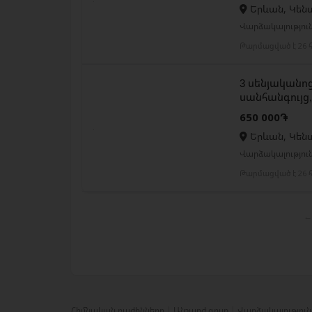
Երևան, Կեն
Վարձակալությու
Թարմացված է 26 հ
3 սենյականոց
սանհանգույց
650 000֏
Երևան, Կեն
Վարձակալությու
Թարմացված է 26 հ
←
Հիմնական բաժինները
Անշարժ գույք
Վարձակալություն