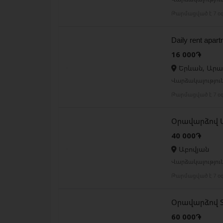
Թարմացված է 7 օ
Daily rent apar
16 000֏
Երևան, Արա
Վարձակալությու
Թարմացված է 7 օ
Օրավարձով 
40 000֏
Աբովյան
Վարձակալություն
Թարմացված է 7 օ
Օրավարձով 
60 000֏