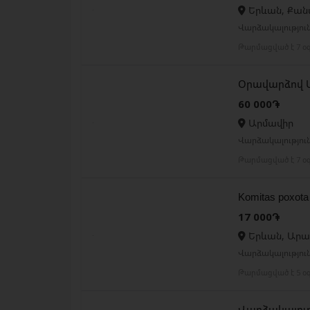
Երևան, Քանա
Վարձակալություն
Թարմացված է 7 օ
Օրավարձով 
60 000֏
Արմավիր
Վարձակալություն
Թարմացված է 7 օ
Komitas poxota
17 000֏
Երևան, Արա
Վարձակալությու
Թարմացված է 5 օ
Վարձակալութ