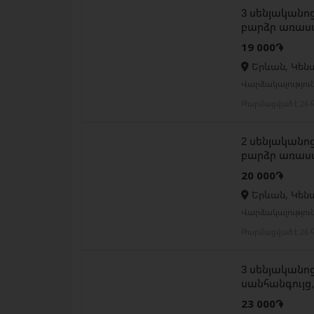
3 սենյականոց
բարձր առաս
19 000֏
Երևան, Կեն
Վարձակալությու
Թարմացված է 26 հ
2 սենյականոց
բարձր առաս
20 000֏
Երևան, Կեն
Վարձակալությու
Թարմացված է 26 հ
3 սենյականոց
սանհանգույց
23 000֏