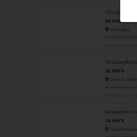
Օրավարձով Ա
80 000֏
Արմավիր
Վարձակալություն
Թարմացված է 7 օ
Օրավարձով 
20 000֏
Երևան, էրեբ
Վարձակալությու
Թարմացված է 7 օ
Oravardzov 1 se
18 000֏
Երևան, Արա
Վարձակալությու