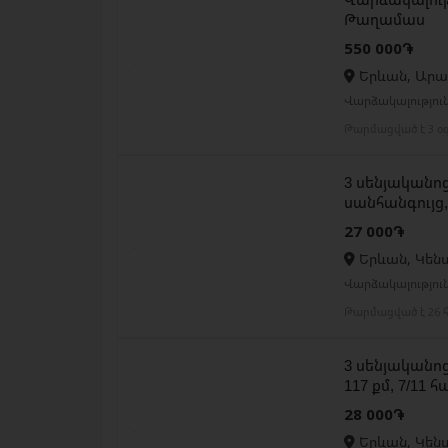
Թաղամաս
550 000֏
Երևան, Արա
Վարձակալությու
Թարմացված է 3 օ
3 սենյականոց
սանհանգույց
27 000֏
Երևան, Կեն
Վարձակալությու
Թարմացված է 26 հ
3 սենյականոց
117 քմ, 7/11 
28 000֏
Երևան, Կեն