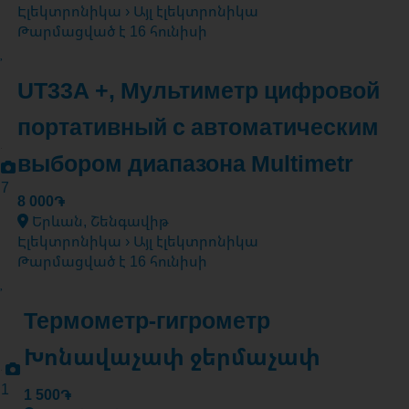
Էլեկտրոնիկա › Այլ էլեկտրոնիկա
Թարմացված է 16 հունիսի
UT33A +, Мультиметр цифровой
портативный с автоматическим
выбором диапазона Multimetr
7
8 000֏
Երևան, Շենգավիթ
Էլեկտրոնիկա › Այլ էլեկտրոնիկա
Թարմացված է 16 հունիսի
Термометр-гигрометр
Խոնավաչափ ջերմաչափ
1
1 500֏