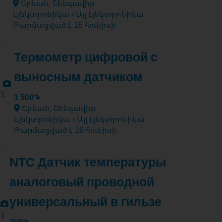
Երևան, Շենգավիթ
Էլեկտրոնիկա › Այլ էլեկտրոնիկա
Թարմացված է 16 հունիսի
Термометр цифровой с
выносным датчиком
1
1 500֏
Երևան, Շենգավիթ
Էլեկտրոնիկա › Այլ էլեկտրոնիկա
Թարմացված է 16 հունիսի
NTC Датчик температуры
аналоговый проводной
универсальный в гильзе
1