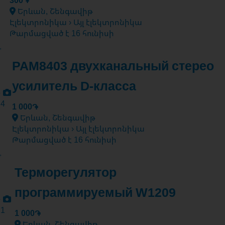
300֏
Երևան, Շենգավիթ
Էլեկտրոնիկա › Այլ էլեկտրոնիկա
Թարմացված է 16 հունիսի
PAM8403 двухканальный стерео
усилитель D-класса
4
1 000֏
Երևան, Շենգավիթ
Էլեկտրոնիկա › Այլ էլեկտրոնիկա
Թարմացված է 16 հունիսի
Терморегулятор
программируемый W1209
1
1 000֏
Երևան, Շենգավիթ