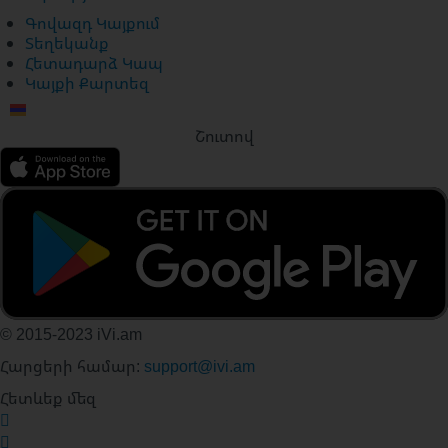
Գովազդ Կայքում
Տեղեկանք
Հետադարձ Կապ
Կայքի Քարտեզ
Շուտով
© 2015-2023 iVi.am
Հարցերի համար:
support@ivi.am
Հետևեք մեզ