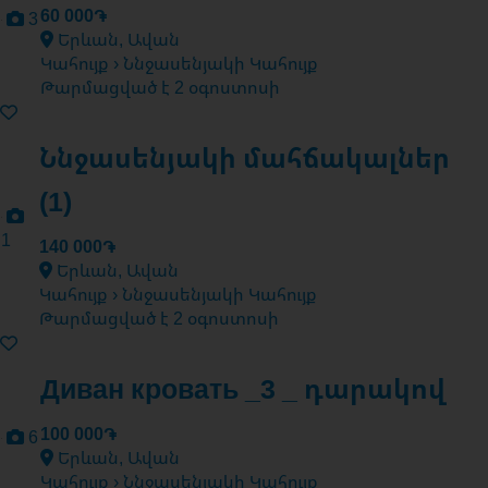
60 000֏
3
Երևան, Ավան
Կահույք › Ննջասենյակի Կահույք
Թարմացված է 2 օգոստոսի
Ննջասենյակի մահճակալներ
(1)
1
140 000֏
Երևան, Ավան
Կահույք › Ննջասենյակի Կահույք
Թարմացված է 2 օգոստոսի
Диван кровать _3 _ դարակով
100 000֏
6
Երևան, Ավան
Կահույք › Ննջասենյակի Կահույք