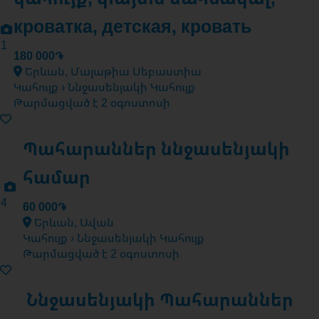
кроватка, детская, кровать
1
180 000֏
Երևան, Մալաթիա Սեբաստիա
Կահույք › Ննջասենյակի Կահույք
Թարմացված է 2 օգոստոսի
Պահարաններ ննջասենյակի
համար
4
60 000֏
Երևան, Ավան
Կահույք › Ննջասենյակի Կահույք
Թարմացված է 2 օգոստոսի
Ննջասենյակի Պահարաններ