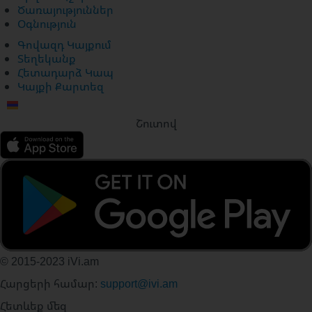
Ծառայություններ
Օգնություն
Գովազդ Կայքում
Տեղեկանք
Հետադարձ Կապ
Կայքի Քարտեզ
Շուտով
© 2015-2023 iVi.am
Հարցերի համար:
support@ivi.am
Հետևեք մեզ