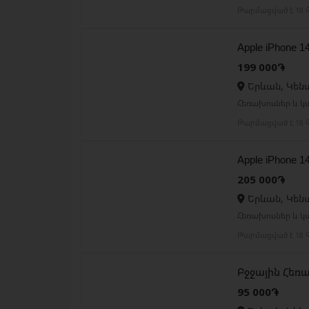
Թարմացված է 18 հ
Apple iPhone 1
199 000֏
Երևան, Կեն
Հեռախոսներ և կ
Թարմացված է 18 հ
Apple iPhone 1
205 000֏
Երևան, Կեն
Հեռախոսներ և կ
Թարմացված է 18 հ
Բջջային Հեռախ
95 000֏