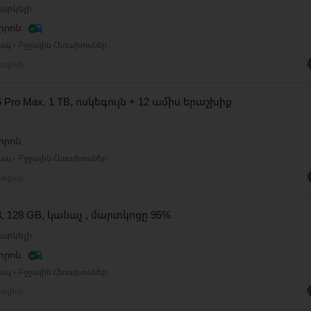
արկելի
տրոն
ապ › Բջջային Հեռախոսներ
ուլիսի
16 Pro Max, 1 TB, ոսկեգույն + 12 ամիս երաշխիք
տրոն
ապ › Բջջային Հեռախոսներ
ուլիսի
13, 128 GB, կանաչ , մարտկոցը 95%
արկելի
տրոն
ապ › Բջջային Հեռախոսներ
ուլիսի