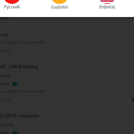
Русский
Հայերեն
En(beta)
 Pro Max, iPhone 16 Pro, iPhone 16, 16 Plus,15 Pro Max, Sony
5 Pro
ունի
ապ › Բջջային Հեռախոսներ
ուլիսի
 14C 128GB կանաչ
րկելի
տրոն
ապ › Բջջային Հեռախոսներ
ուլիսի
 13 128GB Կապույտ
արկելի
տրոն