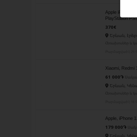
Apple iPhone 16
PlayStation PS
370€
Երևան, էրեբ
Հեռախոսներ և կ
Թարմացված է 29 հ
Xiaomi, Redmi
61 000֏
Սակա
Երևան, Կեն
Հեռախոսներ և կ
Թարմացված է 18 հ
Apple, iPhone
179 000֏
Սակ
Երևան, Կեն