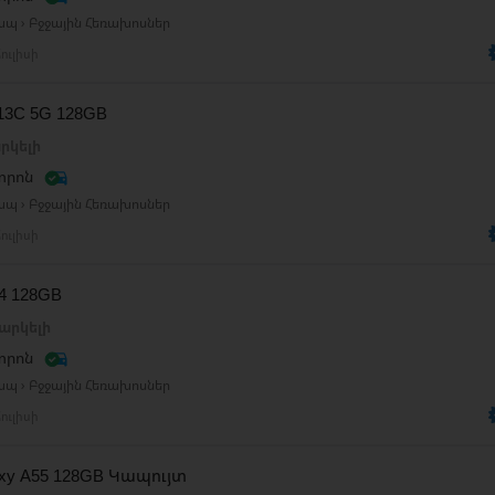
ապ › Բջջային Հեռախոսներ
ուլիսի
 13C 5G 128GB
րկելի
տրոն
ապ › Բջջային Հեռախոսներ
ուլիսի
14 128GB
արկելի
տրոն
ապ › Բջջային Հեռախոսներ
ուլիսի
axy A55 128GB Կապույտ