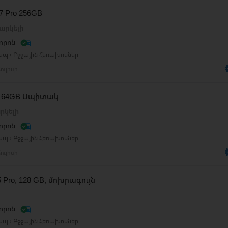
17 Pro 256GB
արկելի
տրոն
ապ › Բջջային Հեռախոսներ
ուլիսի
e 8 64GB Սպիտակ
րկելի
տրոն
ապ › Բջջային Հեռախոսներ
ուլիսի
15 Pro, 128 GB, մոխրագույն
տրոն
ապ › Բջջային Հեռախոսներ