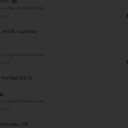
տրոն
ապ › Բջջային Հեռախոսներ
ուլիսի
11, 64 GB, սպիտակ
ապ › Բջջային Հեռախոսներ
ուլիսի
7 Pro Max 512 ГБ
ապ › Բջջային Հեռախոսներ
ունիսի
16 Pro Max 1TB