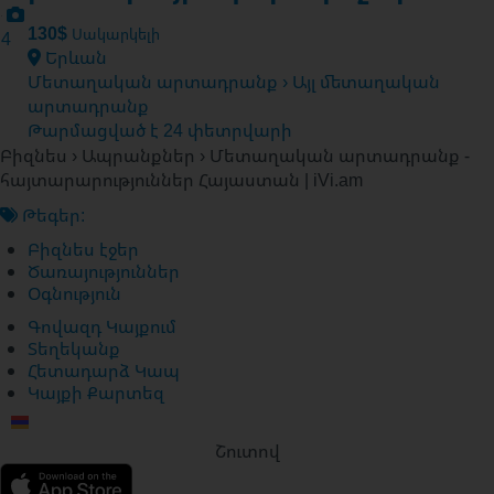
130$
Սակարկելի
4
Երևան
Մետաղական արտադրանք › Այլ մետաղական
արտադրանք
Թարմացված է 24 փետրվարի
Բիզնես › Ապրանքներ › Մետաղական արտադրանք -
հայտարարություններ Հայաստան | iVi.am
Թեգեր:
Բիզնես էջեր
Ծառայություններ
Օգնություն
Գովազդ Կայքում
Տեղեկանք
Հետադարձ Կապ
Կայքի Քարտեզ
Շուտով