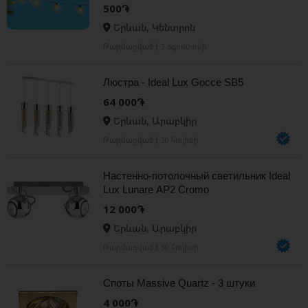
լամպերով metrov luys lusavorutyun
500֏
metrov
Երևան, Կենտրոն
Թարմացված է 3 օգոստոսի
Люстра - Ideal Lux Gocce SB5
64 000֏
Երևան, Արաբկիր
Թարմացված է 30 հուլիսի
Настенно-потолочный светильник Ideal
Lux Lunare AP2 Cromo
12 000֏
Երևան, Արաբկիր
Թարմացված է 30 հուլիսի
Споты Massive Quartz - 3 штуки
4 000֏