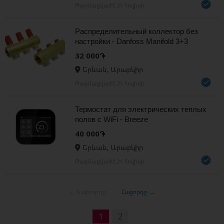
Թարմացված է 21 հուլիսի
Распределительный коллектор без
настройки - Danfoss Manifold 3+3
32 000֏
Երևան, Արաբկիր
Թարմացված է 21 հուլիսի
Термостат для электрических теплых
полов с WiFi - Breeze
40 000֏
Երևան, Արաբկիր
Թարմացված է 21 հուլիսի
← Նախորդը
Հաջորդը →
1
2