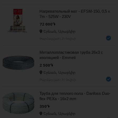
Нагревательный мат - EFSM-150, 0,5 x
7m - 525W - 230V
72 000֏
Երևան, Արաբկիր
Թարմացված է 21 հուլիսի
Металлопластиковая труба 26x3 с
изоляцией - Emmeti
2 500֏
Երևան, Արաբկիր
Թարմացված է 21 հուլիսի
Труба для теплого пола - Danfoss Duo-
flex PEXa - 16x2 mm
350֏
Երևան, Արաբկիր