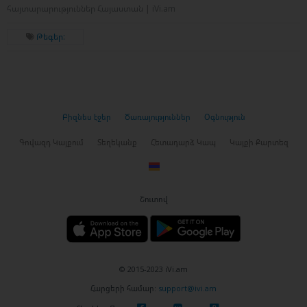
հայտարարություններ Հայաստան | iVi.am
Թեգեր:
Բիզնես էջեր
Ծառայություններ
Օգնություն
Գովազդ Կայքում
Տեղեկանք
Հետադարձ Կապ
Կայքի Քարտեզ
Շուտով
© 2015-2023 iVi.am
Հարցերի համար:
support@ivi.am