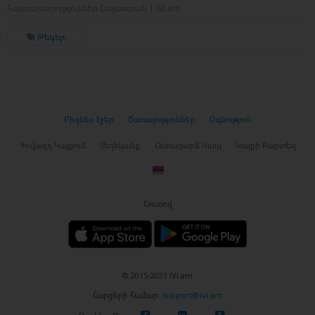
հայտարարություններ Հայաստան | iVi.am
Թեգեր:
Բիզնես էջեր
Ծառայություններ
Օգնություն
Գովազդ Կայքում
Տեղեկանք
Հետադարձ Կապ
Կայքի Քարտեզ
Շուտով
© 2015-2023 iVi.am
Հարցերի համար:
support@ivi.am