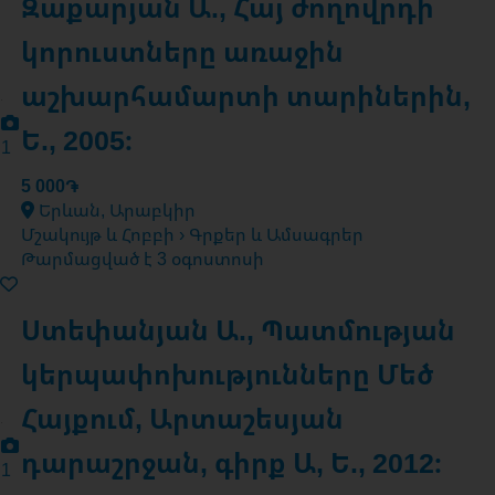
Զաքարյան Ա., Հայ ժողովրդի
կորուստները առաջին
աշխարհամարտի տարիներին,
Ե., 2005։
1
5 000֏
Երևան, Արաբկիր
Մշակույթ և Հոբբի › Գրքեր և Ամսագրեր
Թարմացված է 3 օգոստոսի
Ստեփանյան Ա., Պատմության
կերպափոխությունները Մեծ
Հայքում, Արտաշեսյան
դարաշրջան, գիրք Ա, Ե., 2012։
1