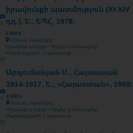
իրավունքի պատմություն (XI-XIV
դդ.), Ե., ԵՊՀ, 1978։
2
5 000֏
Երևան, Արաբկիր
Մշակույթ և Հոբբի › Գրքեր և Ամսագրեր
Թարմացված է 3 օգոստոսի
Արզումանյան Մ., Հայաստան
1914-1917, Ե․, «Հայաստան», 1969։
3 000֏
1
Երևան, Արաբկիր
Մշակույթ և Հոբբի › Գրքեր և Ամսագրեր
Թարմացված է 3 օգոստոսի