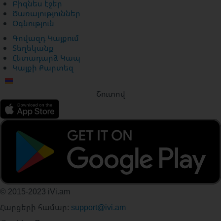
Բիզնես էջեր
Ծառայություններ
Օգնություն
Գովազդ Կայքում
Տեղեկանք
Հետադարձ Կապ
Կայքի Քարտեզ
Շուտով
© 2015-2023 iVi.am
Հարցերի համար:
support@ivi.am