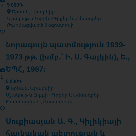
5 000֏
2
Երևան, Արաբկիր
Մշակույթ և Հոբբի › Գրքեր և Ամսագրեր
Թարմացված է 3 օգոստոսի
Նորագույն պատմություն 1939-
1973 թթ. (խմբ.՝ Ի. Ս. Գալկին), Ե.,
ԵՊՀ, 1987։
1
5 000֏
Երևան, Արաբկիր
Մշակույթ և Հոբբի › Գրքեր և Ամսագրեր
Թարմացված է 3 օգոստոսի
Սուքիասյան Ա. Գ., Կիլիկիայի
հայկական պետության և