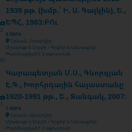
1939 թթ. (խմբ.՝ Ի. Ս. Գալկին), Ե.,
ԵՊՀ, 1983։ԲՈւ
2
3 000֏
Երևան, Արաբկիր
Մշակույթ և Հոբբի › Գրքեր և Ամսագրեր
Թարմացված է 3 օգոստոսի
Կարապետյան Մ.Ս., Գևորգյան
Է.Գ., Խորհրդային հայաստանը
1920-1991 թթ., Ե., Զանգակ, 2007։
1
7 000֏
Երևան, Արաբկիր
Մշակույթ և Հոբբի › Գրքեր և Ամսագրեր
Թարմացված է 3 օգոստոսի