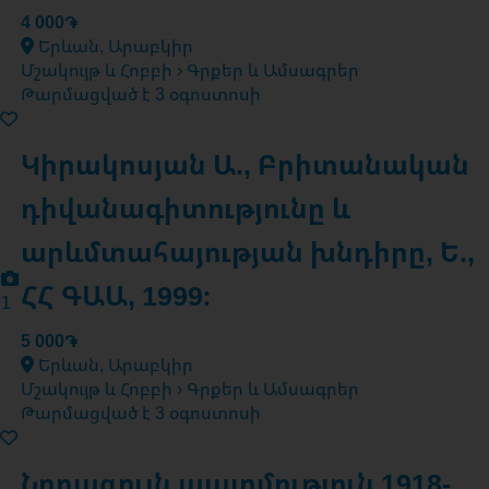
4 000֏
Երևան, Արաբկիր
Մշակույթ և Հոբբի › Գրքեր և Ամսագրեր
Թարմացված է 3 օգոստոսի
Կիրակոսյան Ա., Բրիտանական
դիվանագիտությունը և
արևմտահայության խնդիրը, Ե.,
ՀՀ ԳԱԱ, 1999։
1
5 000֏
Երևան, Արաբկիր
Մշակույթ և Հոբբի › Գրքեր և Ամսագրեր
Թարմացված է 3 օգոստոսի
Նորագույն պատմություն 1918-