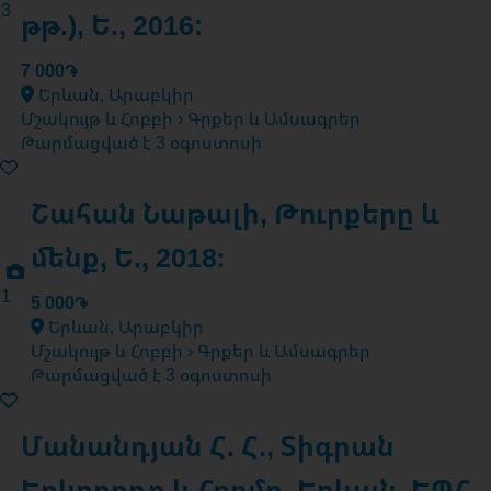
3
թթ.), Ե., 2016:
7 000֏
Երևան, Արաբկիր
Մշակույթ և Հոբբի › Գրքեր և Ամսագրեր
Թարմացված է 3 օգոստոսի
Շահան Նաթալի, Թուրքերը և
մենք, Ե., 2018։
1
5 000֏
Երևան, Արաբկիր
Մշակույթ և Հոբբի › Գրքեր և Ամսագրեր
Թարմացված է 3 օգոստոսի
Մանանդյան Հ. Հ., Տիգրան
Երկրորդը և Հռոմը, Երևան, ԵՊՀ,