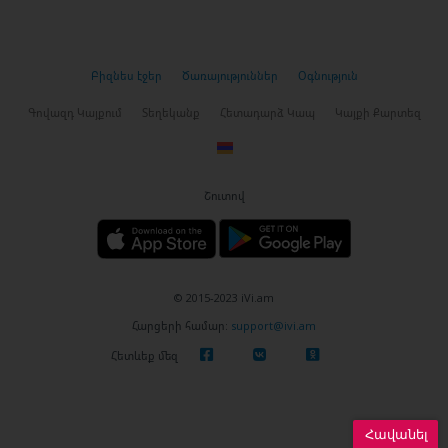
Բիզնես էջեր
Ծառայություններ
Օգնություն
Գովազդ Կայքում
Տեղեկանք
Հետադարձ Կապ
Կայքի Քարտեզ
Շուտով
© 2015-2023 iVi.am
Հարցերի համար:
support@ivi.am
Հետևեք մեզ
Հավանել