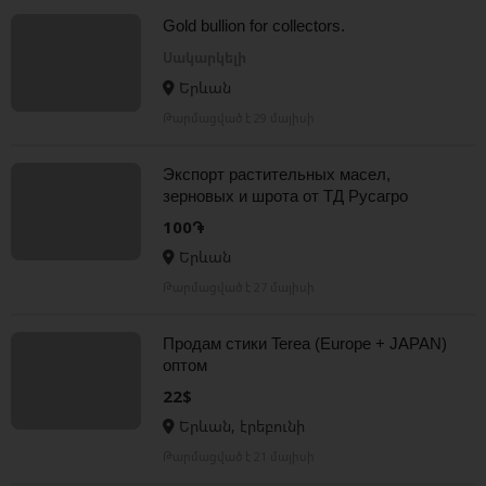
Gold bullion for collectors.
Սակարկելի
Երևան
Թարմացված է 29 մայիսի
Экспорт растительных масел,
зерновых и шрота от ТД Русагро
100֏
Երևան
Թարմացված է 27 մայիսի
Продам стики Terea (Europe + JAPAN)
оптом
22$
Երևան, էրեբունի
Թարմացված է 21 մայիսի