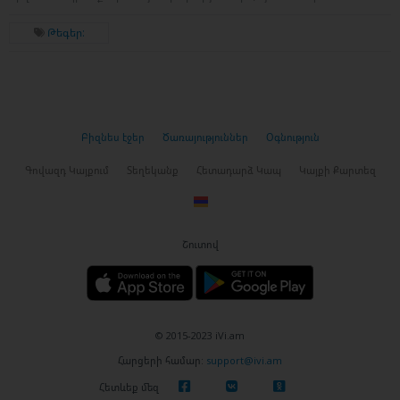
Թեգեր:
Բիզնես էջեր
Ծառայություններ
Օգնություն
Գովազդ Կայքում
Տեղեկանք
Հետադարձ Կապ
Կայքի Քարտեզ
Շուտով
© 2015-2023 iVi.am
Հարցերի համար:
support@ivi.am
Հետևեք մեզ