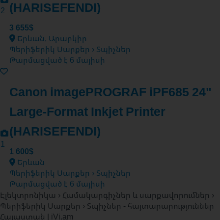
(HARISEFENDI)
2
3 655$
Երևան, Արաբկիր
Պերիֆերիկ Սարքեր › Տպիչներ
Թարմացված է 6 մայիսի
Canon imagePROGRAF iPF685 24"
Large-Format Inkjet Printer
(HARISEFENDI)
1
1 600$
Երևան
Պերիֆերիկ Սարքեր › Տպիչներ
Թարմացված է 6 մայիսի
Էլեկտրոնիկա › Համակարգիչներ և սարքավորումներ ›
Պերիֆերիկ Սարքեր › Տպիչներ - հայտարարություններ
Հայաստան | iVi.am