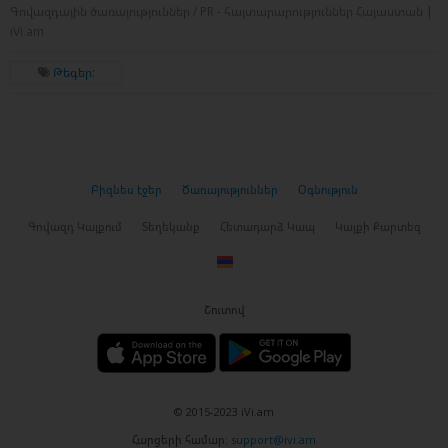
Գովազդային ծառայություններ / PR - հայտարարություններ Հայաստան |
iVi.am
Թեգեր:
Բիզնես էջեր
Ծառայություններ
Օգնություն
Գովազդ Կայքում
Տեղեկանք
Հետադարձ Կապ
Կայքի Քարտեզ
Շուտով
© 2015-2023 iVi.am
Հարցերի համար:
support@ivi.am