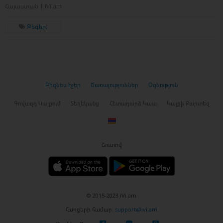
Հայաստան | iVi.am
Թեգեր:
Բիզնես էջեր
Ծառայություններ
Օգնություն
Գովազդ Կայքում
Տեղեկանք
Հետադարձ Կապ
Կայքի Քարտեզ
Շուտով
© 2015-2023 iVi.am
Հարցերի համար:
support@ivi.am