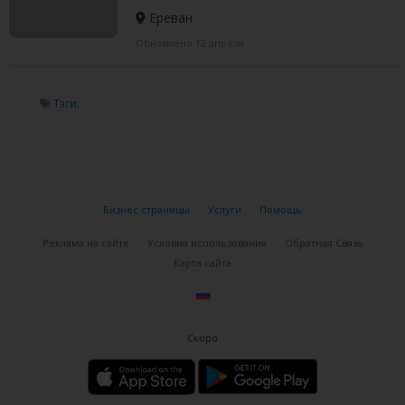
Ереван
Обновлено 12 апреля
Тэги:
Бизнес страницы
Услуги
Помощь
Реклама на сайте
Условия использования
Обратная Связь
Карта сайта
Скоро