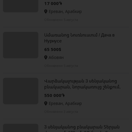
or
17 000֏
Ереван, Арабкир
Обновлено 5 августа
Ամառանոց Նուռնուսւում / Дача в
Нурнусе
65 500$
Абовян
Обновлено 5 августа
Վարձակալության 3 սենյականոց
բնակարան, նորակառույց շենքում,
Երազ Թաղամաս
550 000֏
Ереван, Арабкир
Обновлено 3 августа
3 սենյականոց բնակարան Տերյան