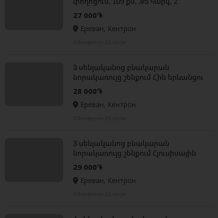
փողոցում, 109 քմ, 3/5 հարկ, 2
սանհանգույց, բարձր առաստաղներ
27 000֏
Ереван, Кентрон
Обновлено 26 июля
3 սենյականոց բնակարան
նորակառույց շենքում Հին երևանցու
փողոցում, 117 քմ, 7/11 հարկ, 2
28 000֏
սանհանգույց
Ереван, Кентрон
Обновлено 26 июля
3 սենյականոց բնակարան
նորակառույց շենքում Հյուսիսային
պողոտայում, 130 քմ, 2 սանհանգույց
29 000֏
Ереван, Кентрон
Обновлено 26 июля