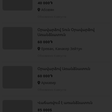
40 000֏
Абовян
Обновлено 6 августа
Օրավարձով Տուն Օրավարձով
Առանձնատուն
60 000֏
Ереван, Канакер Зейтун
Обновлено 6 августа
Օրավարձով Առանձնատուն
60 000֏
Армавир
Обновлено 6 августа
Վաճառվում է առանձնատուն
85 000$