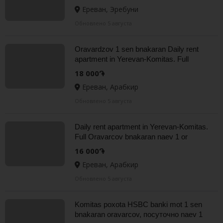
Ереван, Эребуни
Обновлено 5 августа
Oravardzov 1 sen bnakaran Daily rent
apartment in Yerevan-Komitas. Full
18 000֏
Ереван, Арабкир
Обновлено 5 августа
Daily rent apartment in Yerevan-Komitas.
Full Oravarcov bnakaran naev 1 or
16 000֏
Ереван, Арабкир
Обновлено 5 августа
Komitas poxota HSBC banki mot 1 sen
bnakaran oravarcov, посуточно naev 1