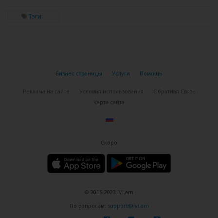
Тэги:
Бизнес страницы
Услуги
Помощь
Реклама на сайте
Условия использования
Обратная Связь
Карта сайта
Скоро
© 2015-2023 iVi.am
По вопросам:
support@ivi.am