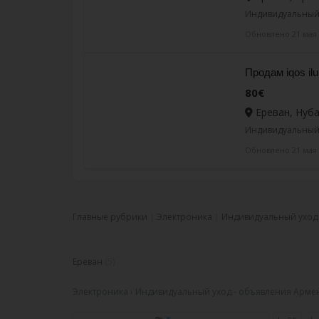
Индивидуальный 
Обновлено 21 мая
Продам iqos ilu
80€
Ереван, Нуб
Индивидуальный 
Обновлено 21 мая
Главные рубрики
Электроника
Индивидуальный уход
Ереван
(5)
Электроника › Индивидуальный уход - объявления Армен