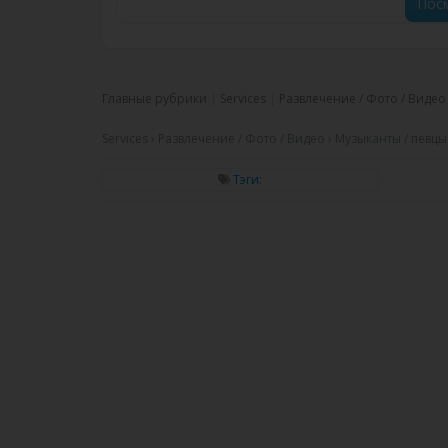
Посм
Главные рубрики
Services
Развлечение / Фото / Видео
Services › Развлечение / Фото / Видео › Музыканты / певцы /
Тэги: