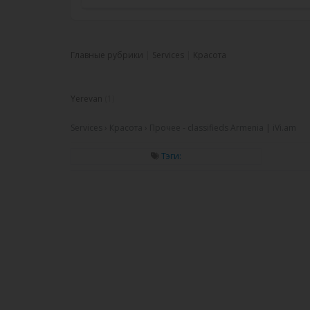
Главные рубрики
Services
Красота
Yerevan
(1)
Services › Красота › Прочее - classifieds Armenia | iVi.am
Тэги: