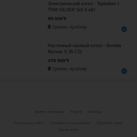
Электрический котел - Teplodom i-
TRM SILVER StS 6 кВт
99 000֏
Ереван, Арабкир
Настенный газовый котел - Beretta
Mynute S 35 CSI
470 000֏
Ереван, Арабкир
Бизнес страницы
Услуги
Помощь
Реклама на сайте
Условия использования
Обратная Связь
Карта сайта