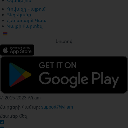
Օգնություն
Գովազդ Կայքում
Տեղեկանք
Հետադարձ Կապ
Կայքի Քարտեզ
Շուտով
© 2015-2023 iVi.am
Հարցերի համար:
support@ivi.am
Հետևեք մեզ