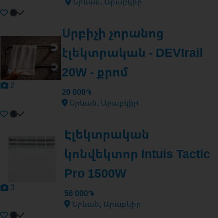
Երևան, Արաբկիր
Սրբիչի չորանոց
էլեկտրական - DEVIrail
20W - քրոմ
2
20 000֏
Երևան, Արաբկիր
Էլեկտրական
կոնվեկտոր Intuis Tactic
Pro 1500W
3
56 000֏
Երևան, Արաբկիր