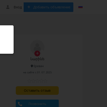
Вход
Добавить объявление
Նարինե
Ереван
на сайте с 01. 07. 2025
Оставить отзыв
Позвонить