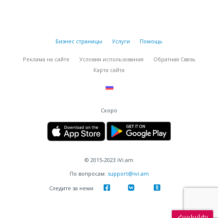
Бизнес страницы
Услуги
Помощь
Реклама на сайте
Условия использования
Обратная Связь
Карта сайта
Скоро
© 2015-2023 iVi.am
По вопросам:
support@ivi.am
Следите за неми
Հավանել