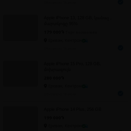
Обновлено 18 июля
Apple iPhone 13, 128 GB, կանաչ ,
մարտկոցը 95%
179 000֏
Торг возможен
Ереван, Кентрон
Обновлено 18 июля
Apple iPhone 15 Pro, 128 GB,
մոխրագույն
280 000֏
Ереван, Кентрон
Обновлено 18 июля
Apple iPhone 14 Plus, 256 GB
199 000֏
Ереван, Кентрон