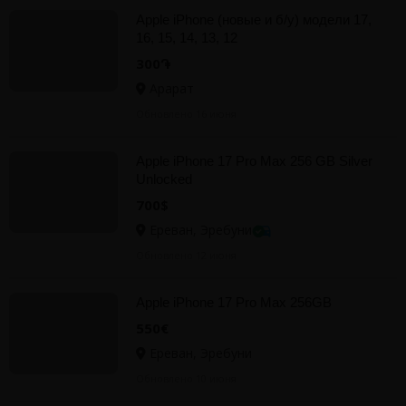
Apple iPhone (новые и б/у) модели 17,
16, 15, 14, 13, 12
300֏
Арарат
Обновлено 16 июня
Apple iPhone 17 Pro Max 256 GB Silver
Unlocked
700$
Ереван, Эребуни
Обновлено 12 июня
Apple iPhone 17 Pro Max 256GB
550€
Ереван, Эребуни
Обновлено 10 июня