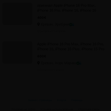
оригинал Apple iPhone 16 Pro Max,
iPhone 16 Pro, iPhone 16, iPhone 16
Plus, 15 Pro Max
400€
Ереван, Эребуни
Обновлено 9 апреля
Apple iPhone 16 Pro Max, iPhone 16 Pro,
iPhone 16, iPhone 16 Plus, iPhone 15 Pro
Max, 15 Pro
600€
Ереван, Норк Мараш
Обновлено 6 марта
Бизнес страницы
Услуги
Помощь
Реклама на сайте
Условия использования
Обратная Связь