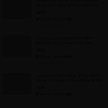
Apple iPhone 16 Pro 128GB = 550 EUR ,
iPhone 16 Pro Max 256GB = 650 EUR,
iPhone 16 128GB = 420 EUR
420€
Ереван, Эребуни
Обновлено 9 апреля
Օրիգինալ, բոլորովին նոր Apple
iPhone 17 Pro և iPhone 17 Pro Max
256GB, 512GB, 1TB, 2TB
680€
Ереван, Эребуни
Обновлено 9 апреля
Apple iPhone 16 Pro Max, iPhone 16 Pro,
iPhone 16, iPhone 16 Plus, iPhone 15 Pro
Max, iPhone 15 Pro
500€
Ереван, Эребуни
Обновлено 9 апреля