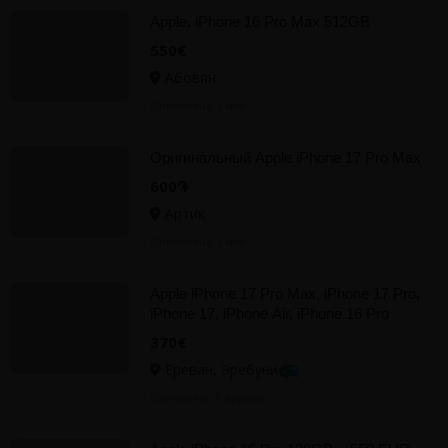
Apple, iPhone 16 Pro Max 512GB
550€
Абовян
Обновлено 5 мая
Оригинальный Apple iPhone 17 Pro Max
600֏
Артик
Обновлено 1 мая
Apple iPhone 17 Pro Max, iPhone 17 Pro,
iPhone 17, iPhone Air, iPhone 16 Pro
Max, iPhone 16 Pro
370€
Ереван, Эребуни
Обновлено 9 апреля