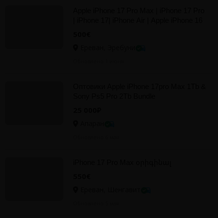
Apple iPhone 17 Pro Max | iPhone 17 Pro
| iPhone 17| iPhone Air | Apple iPhone 16
Pro |iPhone 16 Pro
500€
Ереван, Эребуни
Обновлено 1 июня
Оптовики Apple iPhone 17pro Max 1Tb &
Sony Ps5 Pro 2Tb Bundle
25 000₽
Апаран
Обновлено 6 мая
iPhone 17 Pro Max օրիգինալ
550€
Ереван, Шенгавит
Обновлено 5 мая