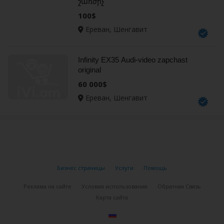
շառժիչ
100$
Ереван, Шенгавит
Infinity EX35 Audi-video zapchast
original
60 000$
Ереван, Шенгавит
Бизнес страницы
Услуги
Помощь
Реклама на сайте
Условия использования
Обратная Связь
Карта сайта