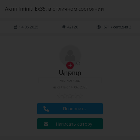
Акпп Infiniti Ex35, в отличном состоянии
14.06.2025
42120
671 / сегодня 2
Արթուր
частное лицо
на сайте с 14. 06. 2025
Позвонить
Написать автору