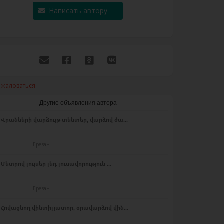
Написать автору
ожаловаться
Другие объявления автора
Վրանների վարձույթ տենտեր, վարձով ծա...
Ереван
Մետրով լույսեր լեդ լուսավորություն ...
Ереван
Հովացնող վինտիլյատոր, օրավարձով վին...