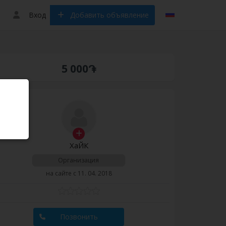
Вход
Добавить объявление
5 000֏
ХаЙК
Организация
на сайте с 11. 04. 2018
Позвонить