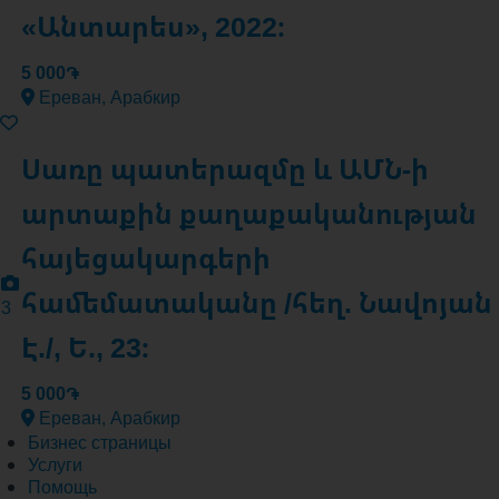
«Անտարես», 2022։
5 000֏
Ереван, Арабкир
Սառը պատերազմը և ԱՄՆ-ի
արտաքին քաղաքականության
հայեցակարգերի
համեմատականը /հեղ. Նավոյան
3
Է./, Ե., 23։
5 000֏
Ереван, Арабкир
Бизнес страницы
Услуги
Помощь