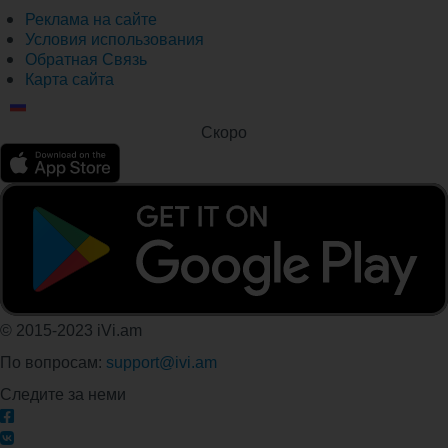
Реклама на сайте
Условия использования
Обратная Связь
Карта сайта
Скоро
© 2015-2023 iVi.am
По вопросам:
support@ivi.am
Следите за неми