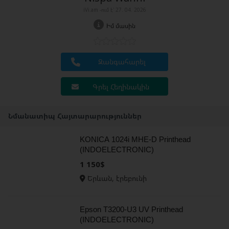
iVi.am -ում է՝ 27. 04. 2026
Իմ մասին
Զանգահարել
Գրել Հեղինակին
Նմանատիպ Հայտարարություններ
KONICA 1024i MHE-D Printhead
(INDOELECTRONIC)
1 150$
Երևան, էրեբունի
Epson T3200-U3 UV Printhead
(INDOELECTRONIC)