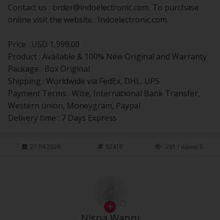
Contact us :
order@indoelectronic.com
. To purchase
online visit the website : Indoelectronic.com
Price : USD 1,999.00
Product : Available & 100% New Original and Warranty
Package : Box Original
Shipping : Worldwide via FedEx, DHL, UPS
Payment Terms : Wise, International Bank Transfer,
Western union, Moneygram, Paypal
Delivery time : 7 Days Express
27.04.2026
52410
291 / այսօր 3
Nispa Wanni