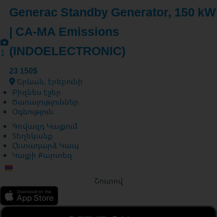
Generac Standby Generator, 150 kW
| CA-MA Emissions
(INDOELECTRONIC)
1
23 150$
Երևան, էրեբունի
Բիզնես էջեր
Ծառայություններ
Օգնություն
Գովազդ Կայքում
Տեղեկանք
Հետադարձ Կապ
Կայքի Քարտեզ
Շուտով