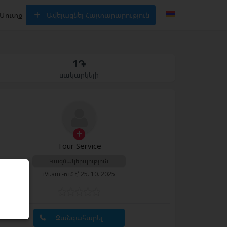
Մուտք
Ավելացնել Հայտարարություն
1֏
սակարկելի
Tour Service
Կազմակերպություն
iVi.am -ում է՝ 25. 10. 2025
Զանգահարել