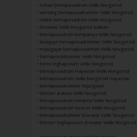
• ezhan bernapoxadrum Veliki Novgorod
• anvtang bernapoxadrumner Veliki Novgorod
• online bernapoxadrum Veliki Novgorod
• Erevanic Veliki Novgorod arakum
• bernapoxadrum kompaniya Veliki Novgorod
• lavaguyn bernapoxadrumner Veliki Novgorod
• mijazgayin bernapoxadrman Veliki Novgorod
• bernapoxadrumner Veliki Novgorod
• berni teghapoxum Veliki Novgorod
• bernapoxadrum Hayastan Veliki Novgorod
• bernapoxadrum Veliki Novgorod Hayastan
• bernapoxadrumner mijazgayin
• berneri arakum Veliki Novgorod
• bernapoxadrum meqena Veliki Novgorod
• bernapoxadrum furerov Veliki Novgorod
• bernapoxadrumner Erevanic Veliki Novgorod
• berneri teghapoxum Erevanic Veliki Novgorod