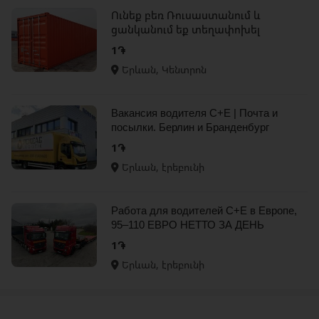
Ունեք բեռ Ռուսաստանում և
ցանկանում եք տեղափոխել
Հայաստան,ապա դիմեք մեզ
1֏
Երևան, Կենտրոն
Вакансия водителя C+E | Почта и
посылки. Берлин и Бранденбург
1֏
Երևան, էրեբունի
Работа для водителей C+E в Европе,
95–110 ЕВРО НЕТТО ЗА ДЕНЬ
1֏
Երևան, էրեբունի