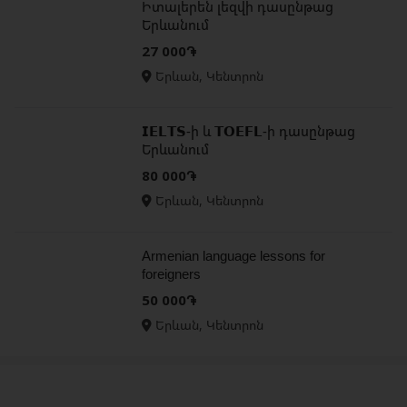
Իտալերեն լեզվի դասընթաց
Երևանում
27 000֏
Երևան, Կենտրոն
𝗜𝗘𝗟𝗧𝗦-ի և 𝗧𝗢𝗘𝗙𝗟-ի դասընթաց
Երևանում
80 000֏
Երևան, Կենտրոն
Armenian language lessons for
foreigners
50 000֏
Երևան, Կենտրոն