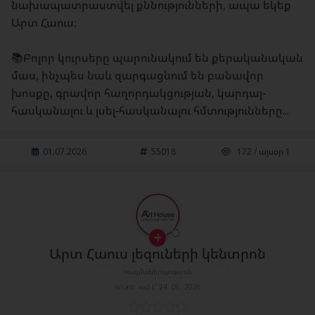
նախապատրաստվել քննությունների, ապա եկեք
Արտ Հաուս։
📚Բոլոր կուրսերը պարունակում են քերականական
մաս, ինչպես նաև զարգացնում են բանավոր
խոսքը, գրավոր հաղորդակցության, կարդալ-
հասկանալու և լսել-հասկանալու հմտությունները...
01.07.2026
55018
172 / այսօր 1
Արտ Հաուս լեզուների կենտրոն
Կազմակերպություն
iVi.am -ում է՝ 24. 06. 2026