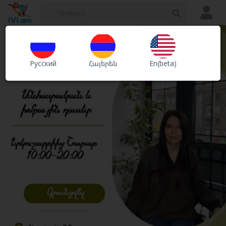
Հայտարարություններ
Խանութներ
Русский
Հայերեն
En(beta)
Ծառայություններ