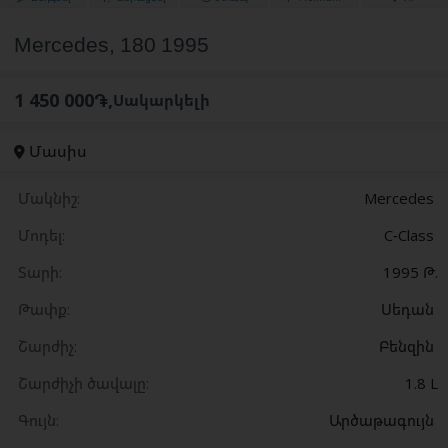
Mercedes, 180 1995
1 450 000֏
,
Սակարկելի
Մասիս
Մակնիշ:
Mercedes
Մոդել:
C-Class
Տարի:
1995 Թ.
Թափք:
Սեդան
Շարժիչ:
Բենզին
Շարժիչի ծավալը:
1.8 L
Գույն:
Արծաթագույն