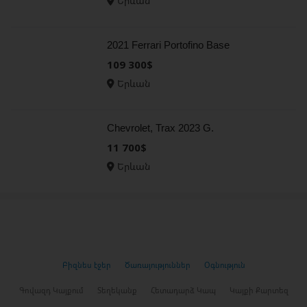
Երևան
2021 Ferrari Portofino Base
109 300$
Երևան
Chevrolet, Trax 2023 G.
11 700$
Երևան
Բիզնես էջեր
Ծառայություններ
Օգնություն
Գովազդ Կայքում
Տեղեկանք
Հետադարձ Կապ
Կայքի Քարտեզ