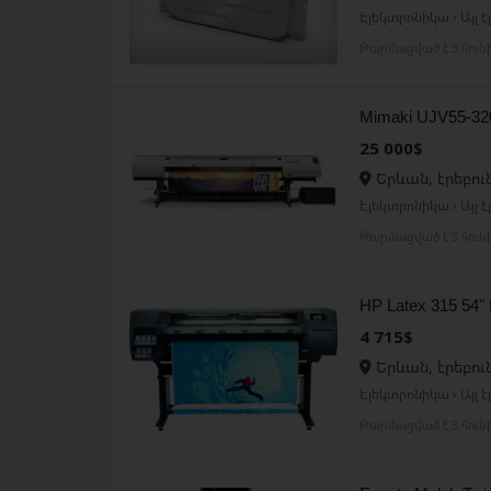
Էլեկտրոնիկա › Այլ 
Թարմացված է 3 հուն
Mimaki UJV55-3
25 000$
Երևան, էրեբու
Էլեկտրոնիկա › Այլ 
Թարմացված է 3 հուն
HP Latex 315 54"
4 715$
Երևան, էրեբու
Էլեկտրոնիկա › Այլ 
Թարմացված է 3 հուն