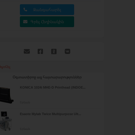
Զանգահարել
Գրել Հեղինակին
գոհել
Օգտատիրոջ այլ հայտարարություններ
KONICA 1024i MHE-D Printhead (INDOE...
Երևան
Esaote Mylab Twice Multipurpose Ult...
Երևան