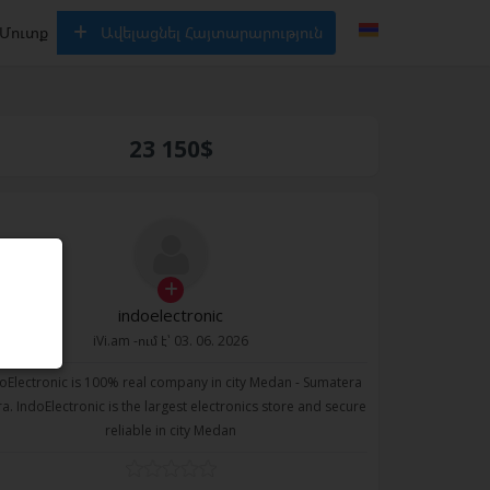
Մուտք
Ավելացնել Հայտարարություն
23 150$
indoelectronic
iVi.am -ում է՝ 03. 06. 2026
oElectronic is 100% real company in city Medan - Sumatera
a. IndoElectronic is the largest electronics store and secure
reliable in city Medan