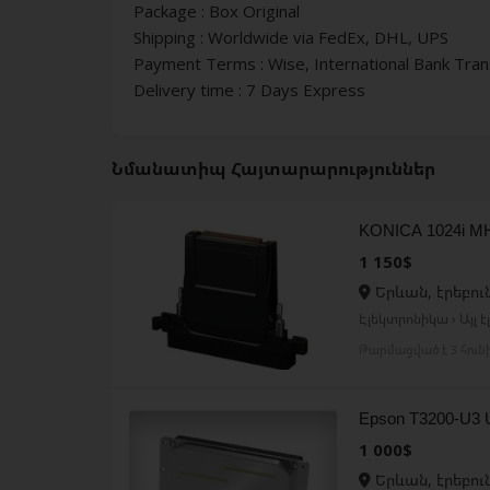
Package : Box Original
Shipping : Worldwide via FedEx, DHL, UPS
Payment Terms : Wise, International Bank Tra
Delivery time : 7 Days Express
Նմանատիպ Հայտարարություններ
KONICA 1024i M
1 150$
Երևան, էրեբու
Էլեկտրոնիկա › Այլ 
Թարմացված է 3 հուն
Epson T3200-U3 
1 000$
Երևան, էրեբու