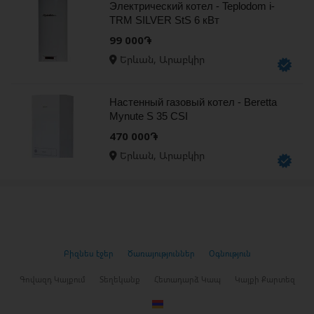
Электрический котел - Teplodom i-
TRM SILVER StS 6 кВт
99 000֏
Երևան, Արաբկիր
Настенный газовый котел - Beretta
Mynute S 35 CSI
470 000֏
Երևան, Արաբկիր
Բիզնես էջեր
Ծառայություններ
Օգնություն
Գովազդ Կայքում
Տեղեկանք
Հետադարձ Կապ
Կայքի Քարտեզ