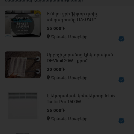
Խմելու ջրի ֆիլտր զտիչ,
տեղադրումը ԱՆՎՃԱՐ
55 000֏
Երևան, Արաբկիր
Սրբիչի չորանոց էլեկտրական -
DEVIrail 20W - քրոմ
20 000֏
Երևան, Արաբկիր
Էլեկտրական կոնվեկտոր Intuis
Tactic Pro 1500W
56 000֏
Երևան, Արաբկիր