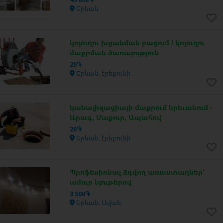
Երևան
կոյուղու խցանման բացում / կոյուղու
մաքրման ծառայություն
20֏
Երևան, էրեբունի
կանալիզացիայի մաքրում երեւանում -
Արագ, Մաքուր, Ապահով
20֏
Երևան, էրեբունի
Պրոֆեսիոնալ ձգվող առաստաղներ՝
ամուր նյութերով
3 500֏
Երևան, Ավան