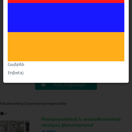
SSA
անհատ
iVi.am -ում է՝ 14. 11. 2025
Հայերեն
Զանգահարել
En(beta)
Գրել Հեղինակին
Նմանատիպ Հայտարարություններ
Բնակարանների և առանձնատների
որակյալ վերանորոգում
45 000֏