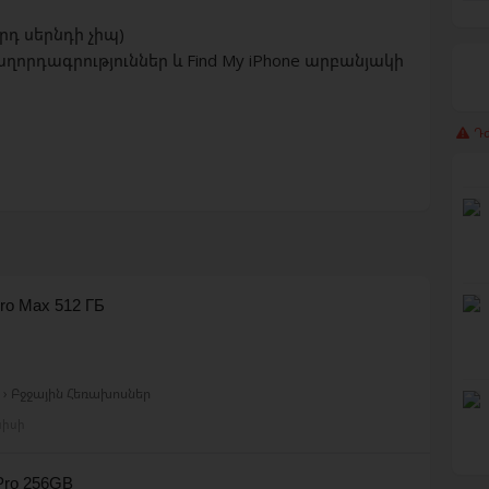
րդ սերնդի չիպ)
րդագրություններ և Find My iPhone արբանյակի
Դժ
Pro Max 512 ГБ
› Բջջային Հեռախոսներ
նիսի
 Pro 256GB