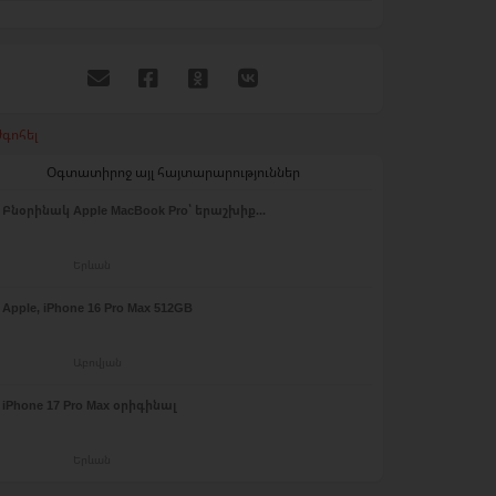
գոհել
Օգտատիրոջ այլ հայտարարություններ
Բնօրինակ Apple MacBook Pro՝ երաշխիք...
Երևան
Apple, iPhone 16 Pro Max 512GB
Աբովյան
iPhone 17 Pro Max օրիգինալ
Երևան