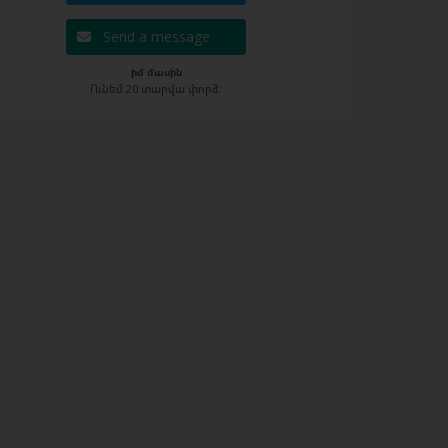
Send a message
իմ մասին
Ունեմ 20 տարվա փորձ։