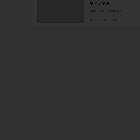
Абовян
Services › Туризм
Renewed 30 may