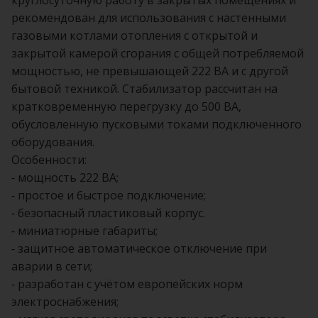
круглосуточную работу в закрытых помещениях и
рекомендован для использования с настенными
газовыми котлами отопления с открытой и
закрытой камерой сгорания с общей потребляемой
мощностью, не превышающей 222 ВА и с другой
бытовой техникой. Стабилизатор рассчитан на
кратковременную перегрузку до 500 ВА,
обусловленную пусковыми токами подключенного
оборудования.
Особенности:
- мощность 222 ВА;
- простое и быстрое подключение;
- безопасный пластиковый корпус.
- миниатюрные габариты;
- защитное автоматическое отключение при
аварии в сети;
- разработан с учётом европейских норм
электроснабжения;