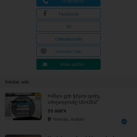
Позвонить
Facebook
VK
Odnoklassniki
Посетить Сайт
Write author
Similar ads
Խմելու ջրի ֆիլտր զտիչ,
տեղադրումը ԱՆՎՃԱՐ
55 000֏
Yerevan, Arabkir