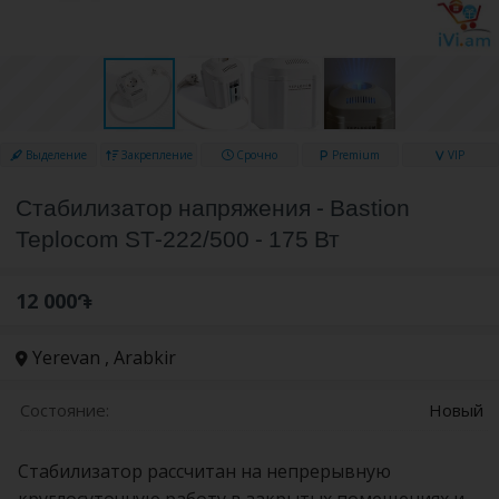
Выделение
Закрепление
Срочно
Premium
VIP
Стабилизатор напряжения - Bastion
Teplocom ST-222/500 - 175 Вт
12 000֏
Yerevan , Arabkir
Состояние:
Новый
Стабилизатор рассчитан на непрерывную