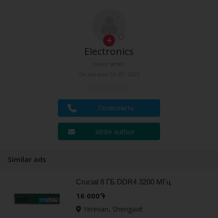
Electronics
private person
On site since 03. 07. 2023
Позвонить
Write author
Similar ads
Crucial 8 ГБ DDR4 3200 МГц
16 000֏
Yerevan, Shengavit