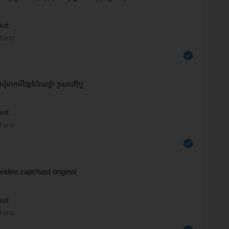
vit
Parts
 ավտոմեքենայի շառժիչ
vit
Parts
-video zapchast original
vit
Parts