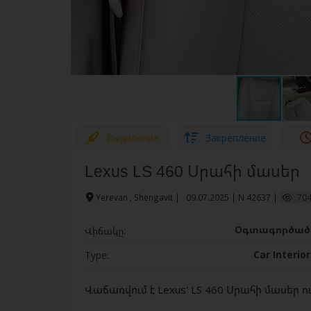
Выделение
Закрепление
Lexus LS 460 Սրահի մասեր
Yerevan , Shengavit
|
09.07.2025 | N 42637 |
704
Օգտագործա
Վիճակը:
Car Interio
Type:
Վաճառվում է Lexus' LS 460 Սրահի մասեր ո