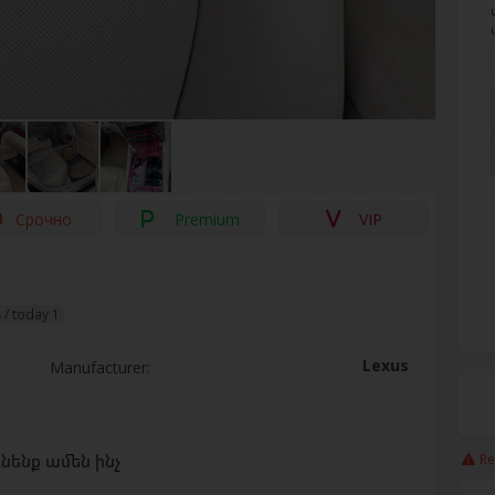
Срочно
Premium
VIP
 / today 1
ծ
Lexus
Manufacturer:
r
Re
ւնենք ամեն ինչ