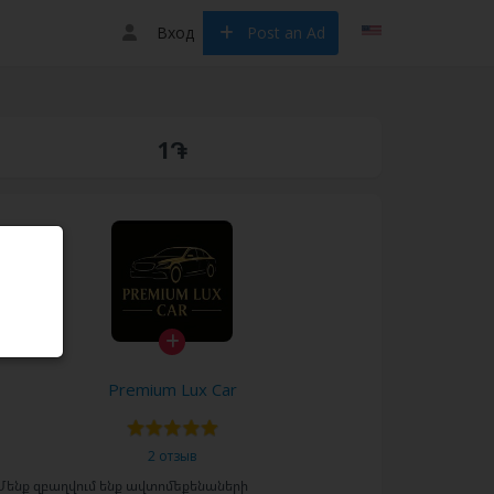
Вход
Post an Ad
1֏
Premium Lux Car
2 отзыв
Մենք զբաղվում ենք ավտոմեքենաների