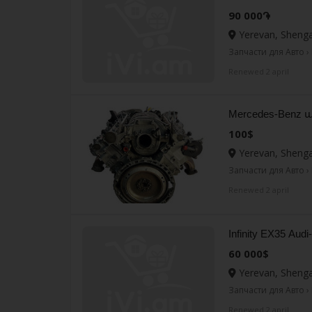
90 000֏
Yerevan, Shenga
Запчасти для Авто › 
Renewed 2 april
Mercedes-Benz
100$
Yerevan, Shenga
Запчасти для Авто › 
Renewed 2 april
Infinity EX35 Audi
60 000$
Yerevan, Shenga
Запчасти для Авто › 
Renewed 2 april