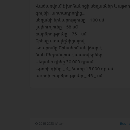
Վաճառվում է խոհանոցի սեղաններ և աթոռն
գույնի...արտադրողից...
սեղանի երկարությունը _ 100 սմ
լայնությունը _ 58 սմ
բարձրությունը _ 75 _ սմ
Երեսը ստալեշնիցայով
Առաքումը Երևանոմ անվճար է
Նաև Ընդունվում է պատվերներ
Սեղանի գինը 30.000 դրամ
Աթոռի գինը _ 4_ հատը 15.000 դրամ
աթոռի բարձրությունը _ 45 _ սմ
© 2015-2023 iVi.am
Busin