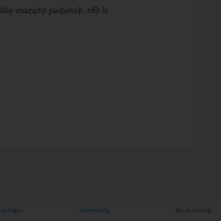
եր տարբեր չափսերի...ոճի և
ess Pages
Advertising
We accepting