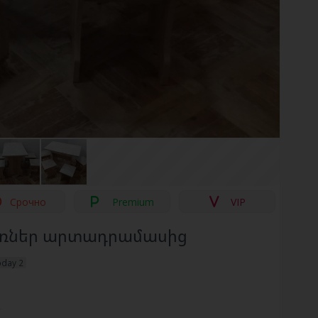
Срочно
Premium
VIP
ոռներ արտադրամասից
oday 2
й