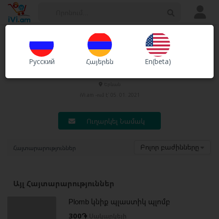
Հայտարարություններ
Խանութներ
Русский
Հայերեն
En(beta)
valarmllc
Ծառայություններ
Երևան
iVi.am -ում է՝ 05. 01. 2021
Ուղարկել Նամակ
Բոլոր բաժինները
Հայտարարություններ
Այլ Հայտարարություններ
Plomb կնիք պլաստիկ պլոմբ
300֏
Սակարկելի