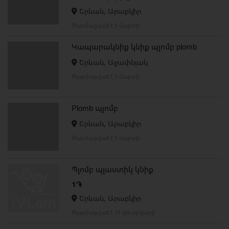
Երևան, Արաբկիր
Թարմացված է 3 մարտի
Կապարակնիք կնիք պլոմբ plomb
Երևան, Աջափնյակ
Թարմացված է 3 մարտի
Plomb պլոմբ
Երևան, Արաբկիր
Թարմացված է 3 մարտի
Պլոմբ պլաստիկ կնիք
1֏
Երևան, Արաբկիր
Թարմացված է 19 փետրվարի