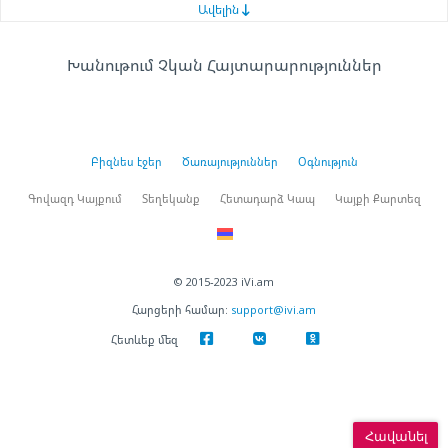
Ավելին
Խանութում Չկան Հայտարարություններ
Բիզնես էջեր
Ծառայություններ
Օգնություն
Գովազդ Կայքում
Տեղեկանք
Հետադարձ Կապ
Կայքի Քարտեզ
© 2015-2023 iVi.am
Հարցերի համար:
support@ivi.am
Հետևեք մեզ
Հավանել