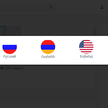
Շտապ
Premium
VIP
Русский
Հայերեն
En(beta)
127 / այսօր 1