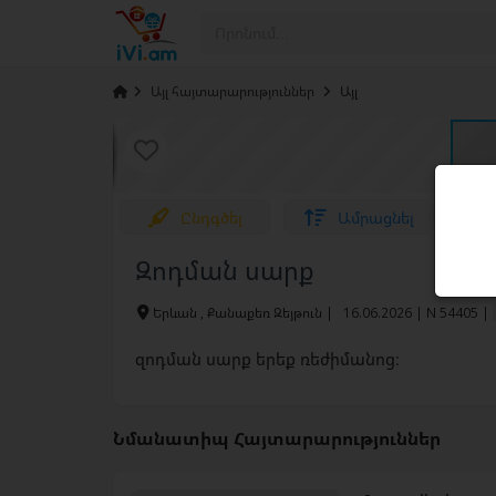
›
Այլ հայտարարություններ
›
Այլ
Ընդգծել
Ամրացնել
Զոդման սարք
Երևան , Քանաքեռ Զեյթուն
|
16.06.2026 | N 54405 |
զոդման սարք երեք ռեժիմանոց։
Նմանատիպ Հայտարարություններ