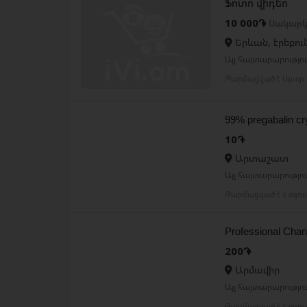
Ֆոտո վիդեո
10 000֏
Սակարկ
Երևան, էրեբու
Այլ հայտարարություն
Թարմացված է Այսօր 
99% pregabalin cr
10֏
Արտաշատ
Այլ հայտարարություն
Թարմացված է 6 օգո
Professional Chan
200֏
Արմավիր
Այլ հայտարարություն
Թարմացված է 5 օգո