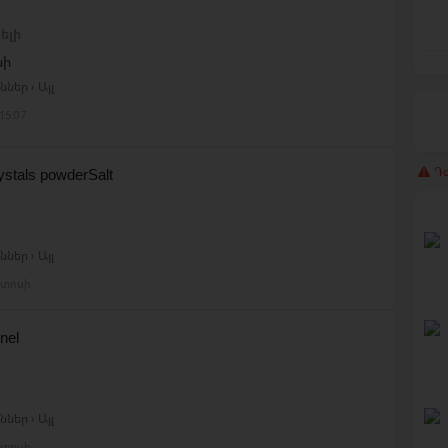
ելի
նի
ներ › Այլ
15:07
Դժ
ystals powderSalt
ներ › Այլ
ստոսի
nel
ներ › Այլ
ստոսի